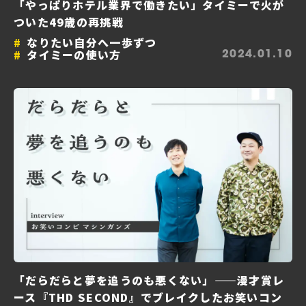
「やっぱりホテル業界で働きたい」タイミーで火が
ついた49歳の再挑戦
なりたい自分へ一歩ずつ
タイミーの使い方
2024.01.10
「だらだらと夢を追うのも悪くない」——漫才賞レ
ース『THD SECOND』でブレイクしたお笑いコン