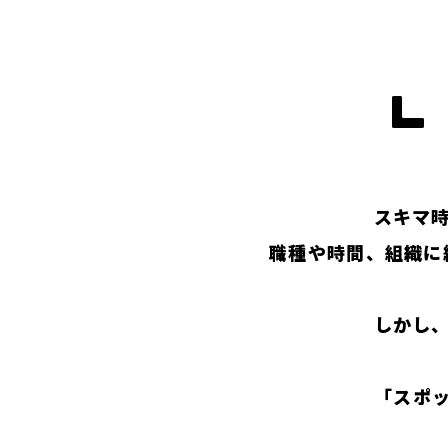
スキマ
職種や時間、組織に
しかし
「スポ