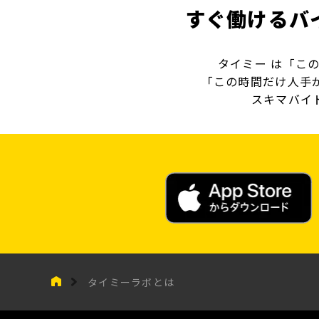
すぐ働けるバ
タイミー は「こ
「この時間だけ人手
スキマバイ
タイミーラボとは