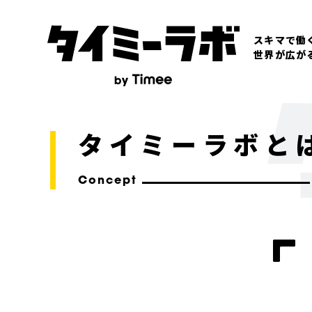
スキマで働
世界が広が
タイミーラボと
Concept