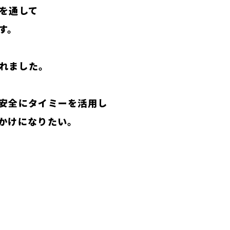
を通して
す。
れました。
安全にタイミーを活用し
かけになりたい。