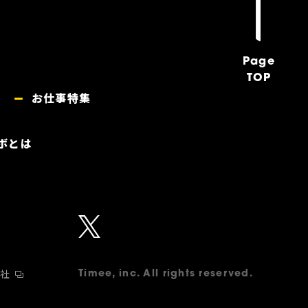
Page
TOP
お仕事特集
ボとは
会社
Timee, inc. All rights reserved.