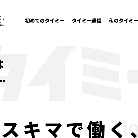
く、
初めてのタイミー
タイミー通信
私のタイミ
る。
は
スキマで働く