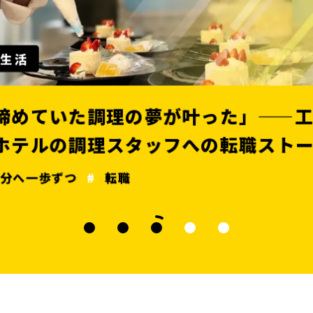
ー生活
と諦めていた調理の夢が叶った」——工場
、ホテルの調理スタッフへの転職ストー
自分へ一歩ずつ
転職