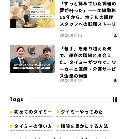
「ずっと諦めていた調理の
夢が叶った」——工場勤務
15年から、ホテルの調理
スタッフへの転職ストーリ
ー
2026.07.12
「苦手」を乗り越えた先
で、運命の職場と出会え
た。タイミーがつなぐ、ワ
ーカーと医療・介護サービ
ス企業の物語
2026.04.30
Tags
初めてのタイミー
タイミーやってみた
タイミーの使い方
時間を豊かにする方法