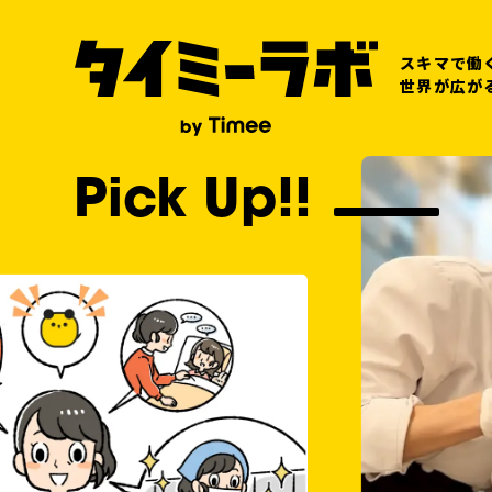
スキマで働
世界が広が
Pick Up!!