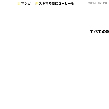
マンガ
スキマ時間にコーヒーを
2026.07.23
すべての