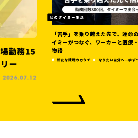
私のタイミー生活
「苦手」を乗り越えた先で、運命
勤務15
イミーがつなぐ、ワーカーと医療
物語
リー
新たな就職のカタチ
なりたい自分へ一歩ず
2026.07.12