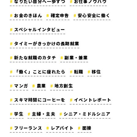
なりたい自分へ一歩ずつ
お仕事ノウハウ
お金のきほん
確定申告
安心安全に働く
スペシャルインタビュー
タイミーがきっかけの長期就業
新たな就職のカタチ
副業・兼業
「働く」ことに疲れたら
転職
移住
マンガ
農業
地方創生
スキマ時間にコーヒーを
イベントレポート
学生
主婦・主夫
シニア・ミドルシニア
フリーランス
レアバイト
面接