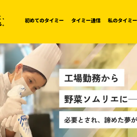
く、
初めてのタイミー
タイミー通信
私のタイミ
る。