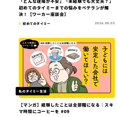
「どんな現場か不安」「未経験でも大丈夫？」
初めてのタイミーまでの悩みをベテランが解
決！【ワーカー座談会】
初めてのタイミー
2026.08.03
私のタイミー生活
【マンガ】経験したことは全部糧になる｜スキ
マ時間にコーヒーを #09