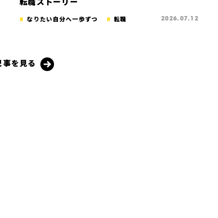
転職ストーリー
なりたい自分へ一歩ずつ
転職
2026.07.12
記事を見る