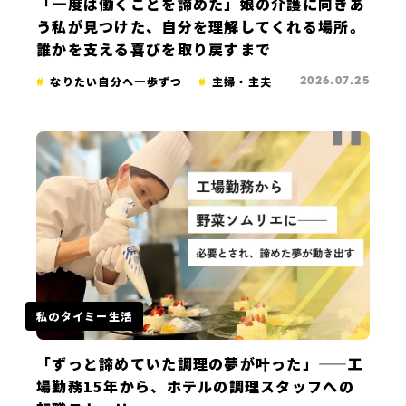
「一度は働くことを諦めた」娘の介護に向きあ
う私が見つけた、自分を理解してくれる場所。
誰かを支える喜びを取り戻すまで
なりたい自分へ一歩ずつ
主婦・主夫
2026.07.25
私のタイミー生活
「ずっと諦めていた調理の夢が叶った」——工
場勤務15年から、ホテルの調理スタッフへの