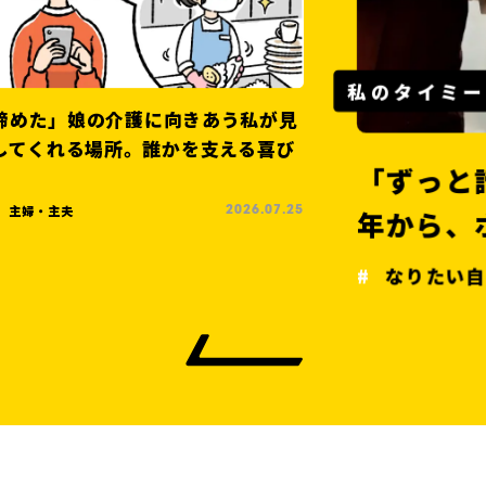
私のタイミ
諦めた」娘の介護に向きあう私が見
「ずっ
してくれる場所。誰かを支える喜び
年から
主婦・主夫
2026.07.25
なりたい