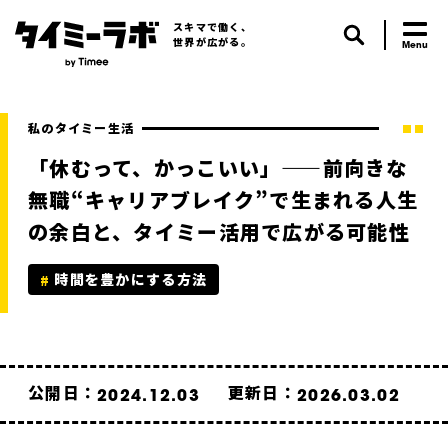
スキマで働く、
世界が広がる。
私のタイミー生活
「休むって、かっこいい」——前向きな
無職“キャリアブレイク”で生まれる人生
の余白と、タイミー活用で広がる可能性
時間を豊かにする方法
公開日：
更新日：
2024.12.03
2026.03.02