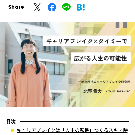
Share
目次
キャリアブレイクは「人生の転機」つくるスキマ時