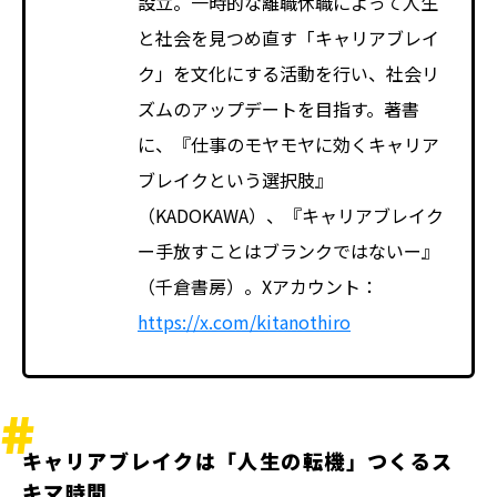
設立。一時的な離職休職によって人生
と社会を見つめ直す「キャリアブレイ
ク」を文化にする活動を行い、社会リ
ズムのアップデートを目指す。著書
に、『仕事のモヤモヤに効くキャリア
ブレイクという選択肢』
（KADOKAWA）、『キャリアブレイク
ー手放すことはブランクではないー』
（千倉書房）。Xアカウント：
https://x.com/kitanothiro
キャリアブレイクは「人生の転機」つくるス
キマ時間