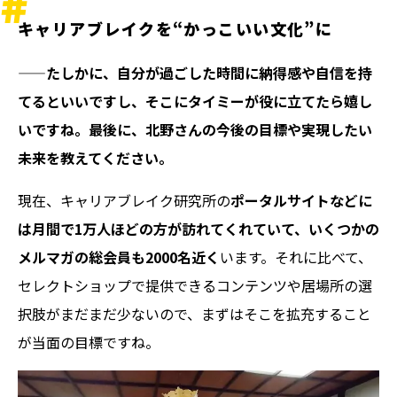
キャリアブレイクを“かっこいい文化”に
——たしかに、自分が過ごした時間に納得感や自信を持
てるといいですし、そこにタイミーが役に立てたら嬉し
いですね。最後に、北野さんの今後の目標や実現したい
未来を教えてください。
現在、キャリアブレイク研究所の
ポータルサイトなどに
は月間で1万人ほどの方が訪れてくれていて、いくつかの
メルマガの総会員も2000名近く
います。それに比べて、
セレクトショップで提供できるコンテンツや居場所の選
択肢がまだまだ少ないので、まずはそこを拡充すること
が当面の目標ですね。