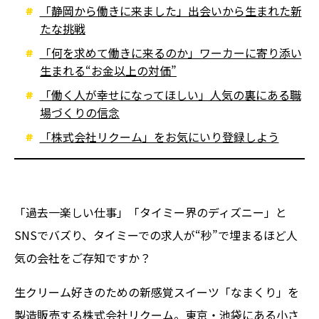
「静岡から働きに来ました」出会いから生まれた新
たな挑戦
「何を求めて働きに来るのか」ワーカーに寄り添い
生まれる“お金以上の対価”
「働く人が幸せになってほしい」人気の裏にある職
場づくりの信念
「株式会社リクーム」をお気にいり登録しよう
「過去一楽しい仕事」「タイミー界のディズニー」と
SNSでバズり、タイミーでの求人が“秒”で埋まるほど人
気の会社をご存知ですか？
生クリーム好きのための新感覚スイーツ「なまくり」を
製造販売する株式会社リクーム。東京・池袋にある小さ