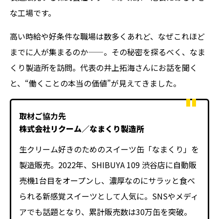
な工場です。
高い時給や好条件な職場は数多くあれど、なぜこれほど
までに人が集まるのか——。その秘密を探るべく、なま
くり製造所を訪問。代表の井上拓海さんにお話を聞く
と、“働くことの本当の価値”が見えてきました。
取材ご協力先
株式会社リクーム／なまくり製造所
生クリーム好きのためのスイーツ缶「なまくり」を
製造販売。2022年、SHIBUYA 109 渋谷店に自動販
売機1台目をオープンし、濃厚なのにサラッと食べ
られる新感覚スイーツとして人気に。SNSやメディ
アでも話題となり、累計販売数は30万缶を突破。