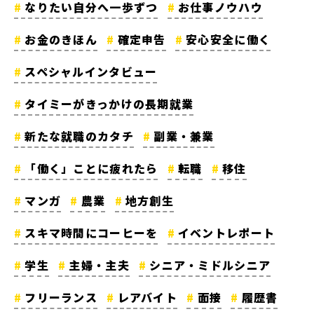
なりたい自分へ一歩ずつ
お仕事ノウハウ
お金のきほん
確定申告
安心安全に働く
スペシャルインタビュー
タイミーがきっかけの長期就業
新たな就職のカタチ
副業・兼業
「働く」ことに疲れたら
転職
移住
マンガ
農業
地方創生
スキマ時間にコーヒーを
イベントレポート
学生
主婦・主夫
シニア・ミドルシニア
フリーランス
レアバイト
面接
履歴書