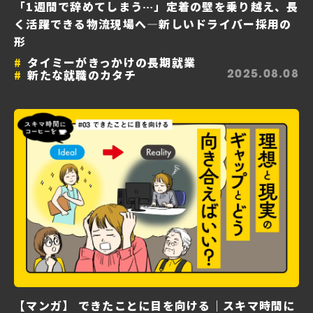
「1週間で辞めてしまう…」定着の壁を乗り越え、長
く活躍できる物流現場へ—新しいドライバー採用の
形
タイミーがきっかけの長期就業
新たな就職のカタチ
2025.08.08
【マンガ】 できたことに目を向ける｜スキマ時間に