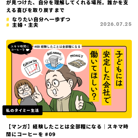
が見つけた、自分を理解してくれる場所。誰かを支
える喜びを取り戻すまで
なりたい自分へ一歩ずつ
主婦・主夫
2026.07.25
私のタイミー生活
【マンガ】経験したことは全部糧になる｜スキマ時
間にコーヒーを #09