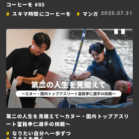
コーヒーを #03
スキマ時間にコーヒーを
マンガ
2025.07.31
第二の人生を見据えて〜カヌー・国内トップアスリ
ート當銘孝仁選手の挑戦〜
なりたい自分へ一歩ずつ
スキルを磨く