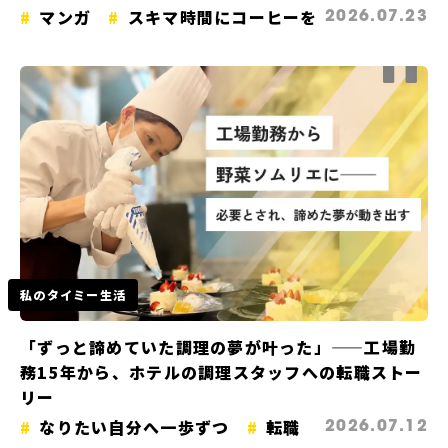
マンガ
スキマ時間にコーヒーを
2026.07.23
私のタイミー生活
「ずっと諦めていた調理の夢が叶った」——工場勤
務15年から、ホテルの調理スタッフへの転職ストー
リー
なりたい自分へ一歩ずつ
転職
2026.07.12