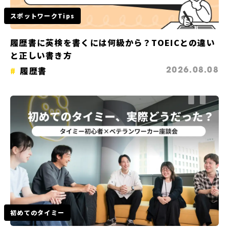
スポットワークTips
履歴書に英検を書くには何級から？TOEICとの違い
と正しい書き方
履歴書
2026.08.08
初めてのタイミー