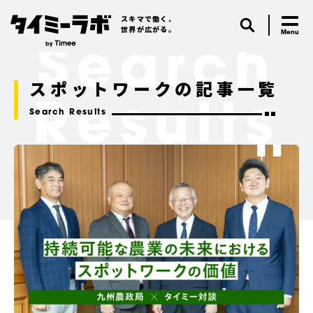
スキマで働く、
世界が広がる。
Search
スポットワークの記事一覧
Results
Search Results