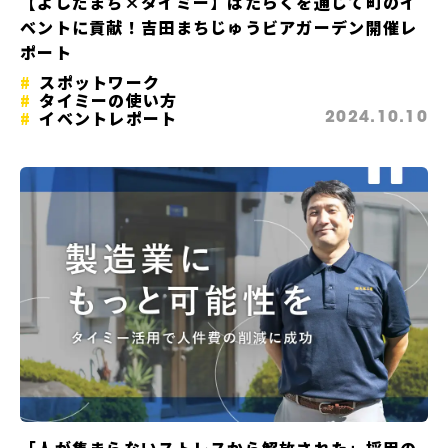
【よしだまち×タイミー】はたらくを通じて町のイ
ベントに貢献！吉田まちじゅうビアガーデン開催レ
ポート
スポットワーク
タイミーの使い方
イベントレポート
2024.10.10