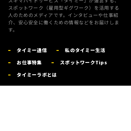
スキマバイトサービス「タイミー」が運営する、
スポットワーク（雇用型ギグワーク）を活用する
人のためのメディアです。インタビューや仕事紹
介、安心安全に働くための情報などをお届けしま
す。
タイミー通信
私のタイミー生活
お仕事特集
スポットワークTips
タイミーラボとは
お問い合わせ
体験談を募集中
プライバシーポリシー
利用規約
運営会社