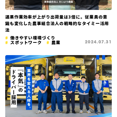
選果作業効率が上がり出荷量は3倍に。従業員の意
識も変化した農事組合法人の戦略的なタイミー活用
法
働きやすい環境づくり
スポットワーク
農業
2024.07.31