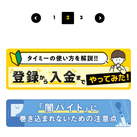
1
2
3