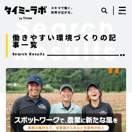
スキマで働く、
世界が広がる。
Search
働きやすい環境づくりの記
事一覧
Results
Search Results