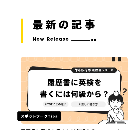
最新の記事
New Release
スポットワークTips