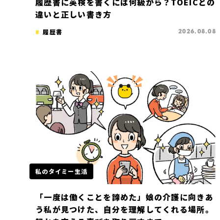
履歴書に英検を書くには何級から？TOEICとの
違いと正しい書き方
履歴書
2026.08.08
私のタイミー生活
「一度は働くことを諦めた」娘の介護に向きあ
う私が見つけた、自分を理解してくれる場所。