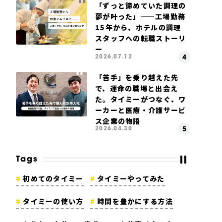
「ずっと諦めていた調理の
夢が叶った」——工場勤務
15年から、ホテルの調理
スタッフへの転職ストーリ
ー
2026.07.12
「苦手」を乗り越えた先
で、運命の職場と出会え
た。タイミーがつなぐ、ワ
ーカーと医療・介護サービ
ス企業の物語
2026.04.30
Tags
初めてのタイミー
タイミーやってみた
タイミーの使い方
時間を豊かにする方法