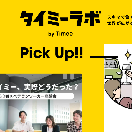
スキマで働
世界が広が
Pick Up!!