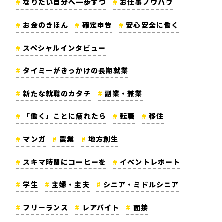
なりたい自分へ一歩ずつ
お仕事ノウハウ
お金のきほん
確定申告
安心安全に働く
スペシャルインタビュー
タイミーがきっかけの長期就業
新たな就職のカタチ
副業・兼業
「働く」ことに疲れたら
転職
移住
マンガ
農業
地方創生
スキマ時間にコーヒーを
イベントレポート
学生
主婦・主夫
シニア・ミドルシニア
フリーランス
レアバイト
面接