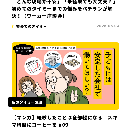
「どんな現場か不安」「未経験でも大丈夫？」
初めてのタイミーまでの悩みをベテランが解
決！【ワーカー座談会】
初めてのタイミー
2026.08.03
私のタイミー生活
【マンガ】経験したことは全部糧になる｜スキ
マ時間にコーヒーを #09