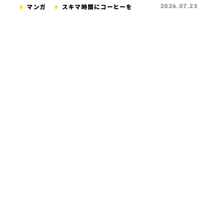
マンガ
スキマ時間にコーヒーを
2026.07.23