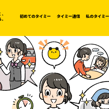
く、
初めてのタイミー
タイミー通信
私のタイミ
る。