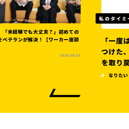
私のタイミー生活
「一度は働くことを諦めた」娘の介護に向きあう私
つけた、自分を理解してくれる場所。誰かを支える
を取り戻すまで
なりたい自分へ一歩ずつ
主婦・主夫
2026