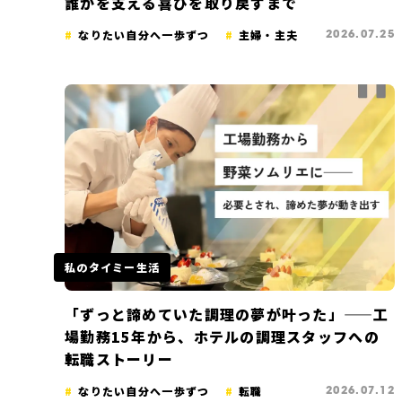
誰かを支える喜びを取り戻すまで
なりたい自分へ一歩ずつ
主婦・主夫
2026.07.25
私のタイミー生活
「ずっと諦めていた調理の夢が叶った」——工
場勤務15年から、ホテルの調理スタッフへの
転職ストーリー
なりたい自分へ一歩ずつ
転職
2026.07.12