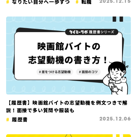
なりたい自分へ一歩ずつ
転職
2025.12.15
【履歴書】映画館バイトの志望動機を例文つきで解
説！面接で多い質問や服装も
履歴書
2025.12.06