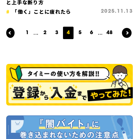
と上手な断り方
「働く」ことに疲れたら
2025.11.13
...
...
1
2
3
4
5
6
48