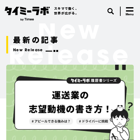
スキマで働く、
世界が広がる。
New
最新の記事
Release
New Release