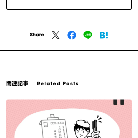
Share
関連記事
Related Posts