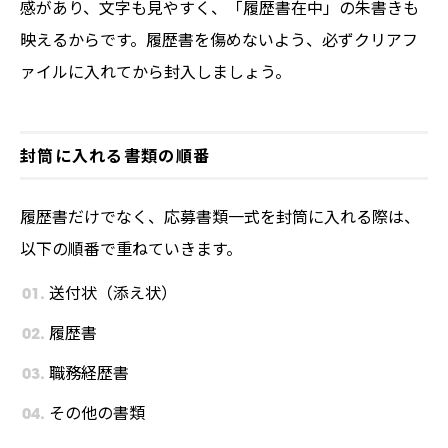
感があり、文字も見やすく、「履歴書在中」の朱書きも
しく解説します。
映えるからです。履歴書を傷めないよう、必ずクリアフ
ァイルに入れてから封入しましょう。
封筒に入れる書類の順番
履歴書だけでなく、応募書類一式を封筒に入れる際は、
以下の順番で重ねていきます。
送付状（添え状）
履歴書
職務経歴書
その他の書類