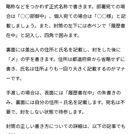
略称などをつかわず正式名称で書きます。部署宛ての場
合は「○○部御中」、個人宛ての場合は「○○様」と記
載しましょう。また、封筒の左下には赤ペンで「履歴書
在中」と記入し、四角で囲みます。
裏面には差出人の住所と氏名を記載し、封をした後に
「〆」の字を書きます。住所は都道府県から省略せずに
書き、氏名は住所よりも一回り大きく記載するのがマナ
ーです。
手渡しの場合は、表面には「履歴書在中」の朱書きの
み、裏面には自分の住所・氏名を記載します。宛名は不
要で、封をしない状態で持参します。
封筒の正しい書き方についての詳細は、以下の記事でも