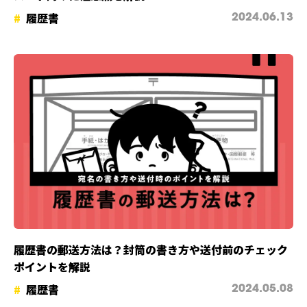
履歴書
2024.06.13
履歴書の郵送方法は？封筒の書き方や送付前のチェック
ポイントを解説
履歴書
2024.05.08