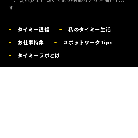
介、安心安全に働くための情報などをお届けしま
す。
タイミー通信
私のタイミー生活
お仕事特集
スポットワークTips
タイミーラボとは
お問い合わせ
体験談を募集中
プライバシーポリシー
利用規約
運営会社
Timee, inc. All rights reserved.