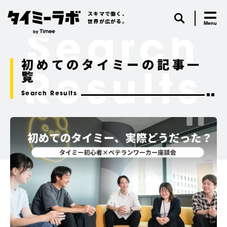
スキマで働く、
世界が広がる。
Search
初めてのタイミーの記事一
覧
Results
Search Results