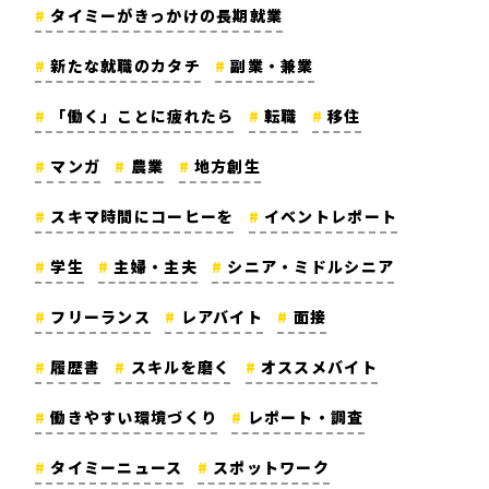
タイミーがきっかけの長期就業
新たな就職のカタチ
副業・兼業
「働く」ことに疲れたら
転職
移住
マンガ
農業
地方創生
スキマ時間にコーヒーを
イベントレポート
学生
主婦・主夫
シニア・ミドルシニア
フリーランス
レアバイト
面接
履歴書
スキルを磨く
オススメバイト
働きやすい環境づくり
レポート・調査
タイミーニュース
スポットワーク