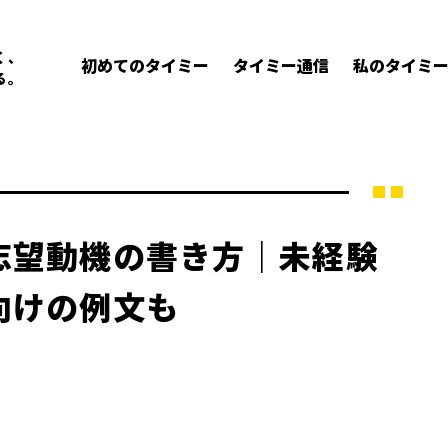
く、
初めてのタイミー
タイミー通信
私のタイミ
る。
志望動機の書き方｜未経験
向けの例文も