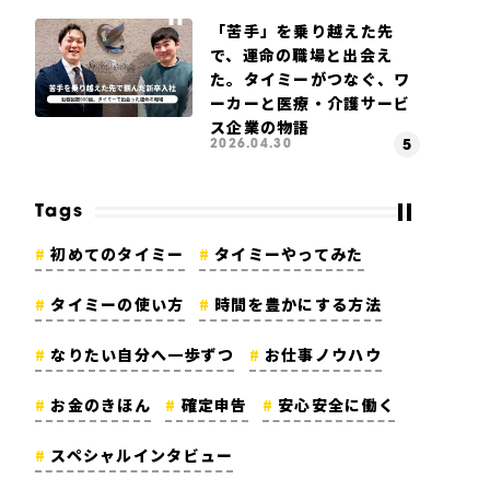
「苦手」を乗り越えた先
で、運命の職場と出会え
た。タイミーがつなぐ、ワ
ーカーと医療・介護サービ
ス企業の物語
2026.04.30
Tags
初めてのタイミー
タイミーやってみた
タイミーの使い方
時間を豊かにする方法
なりたい自分へ一歩ずつ
お仕事ノウハウ
お金のきほん
確定申告
安心安全に働く
スペシャルインタビュー