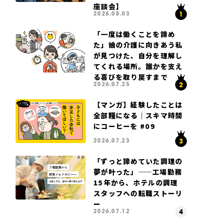
座談会】
2026.08.03
「一度は働くことを諦め
た」娘の介護に向きあう私
が見つけた、自分を理解し
てくれる場所。誰かを支え
る喜びを取り戻すまで
2026.07.25
【マンガ】経験したことは
全部糧になる｜スキマ時間
にコーヒーを #09
2026.07.23
「ずっと諦めていた調理の
夢が叶った」——工場勤務
15年から、ホテルの調理
スタッフへの転職ストーリ
ー
2026.07.12