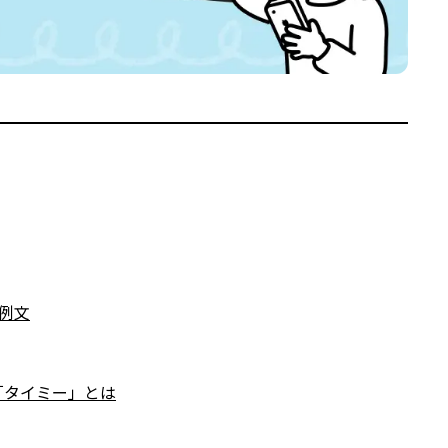
例文
「タイミー」とは