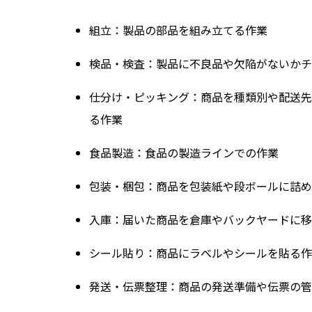
組立
：製品の部品を組み立てる作業
検品・検査
：製品に不良品や欠陥がないか
仕分け・ピッキング
：商品を種類別や配送先
る作業
食品製造
：食品の製造ラインでの作業
包装・梱包
：商品を包装紙や段ボールに詰め
入庫
：届いた商品を倉庫やバックヤードに移
シール貼り
：商品にラベルやシールを貼る作
発送・伝票整理
：商品の発送準備や伝票の管