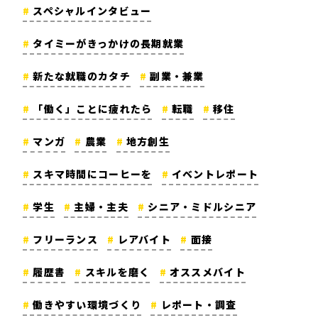
スペシャルインタビュー
タイミーがきっかけの長期就業
新たな就職のカタチ
副業・兼業
「働く」ことに疲れたら
転職
移住
マンガ
農業
地方創生
スキマ時間にコーヒーを
イベントレポート
学生
主婦・主夫
シニア・ミドルシニア
フリーランス
レアバイト
面接
履歴書
スキルを磨く
オススメバイト
働きやすい環境づくり
レポート・調査