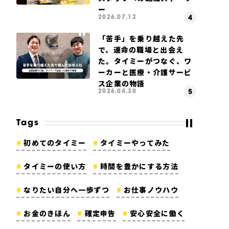
ー
2026.07.12
「苦手」を乗り越えた先
で、運命の職場と出会え
た。タイミーがつなぐ、ワ
ーカーと医療・介護サービ
ス企業の物語
2026.04.30
Tags
初めてのタイミー
タイミーやってみた
タイミーの使い方
時間を豊かにする方法
なりたい自分へ一歩ずつ
お仕事ノウハウ
お金のきほん
確定申告
安心安全に働く