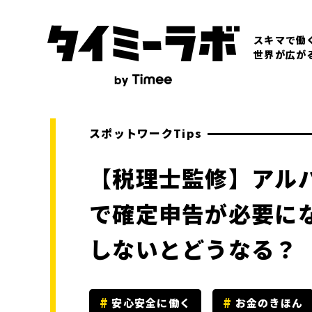
スキマで働
世界が広が
スポットワークTips
【税理士監修】アル
で確定申告が必要に
しないとどうなる？
安心安全に働く
お金のきほん