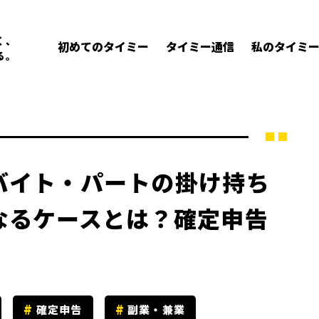
く、
初めてのタイミー
タイミー通信
私のタイミ
る。
バイト・パートの掛け持ち
なるケースとは？確定申告
確定申告
副業・兼業