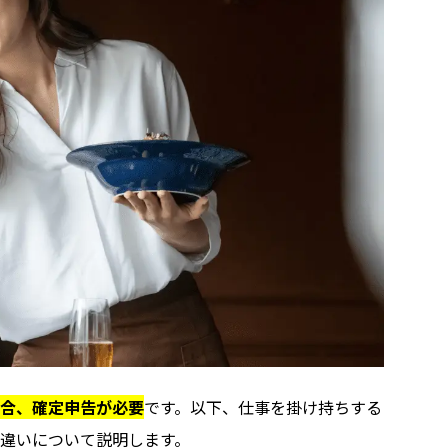
合、確定申告が必要
です。以下、仕事を掛け持ちする
違いについて説明します。