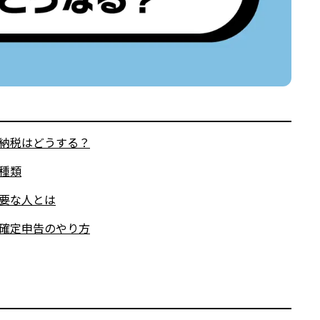
納税はどうする？
種類
要な人とは
確定申告のやり方