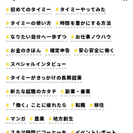
初めてのタイミー
タイミーやってみた
タイミーの使い方
時間を豊かにする方法
なりたい自分へ一歩ずつ
お仕事ノウハウ
お金のきほん
確定申告
安心安全に働く
スペシャルインタビュー
タイミーがきっかけの長期就業
新たな就職のカタチ
副業・兼業
「働く」ことに疲れたら
転職
移住
マンガ
農業
地方創生
スキマ時間にコーヒーを
イベントレポート