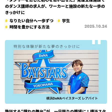
のダンス講師の求人が、ワーカーと施設の新たな一歩の
きっかけに
なりたい自分へ一歩ずつ
学生
時間を豊かにする方法
2025.10.24
熱狂する“憧れの舞台”が、一日限りの職場に！横浜スタ