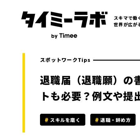
スキマで働
世界が広が
スポットワークTips
退職届（退職願）の
トも必要？例文や提
スキルを磨く
退職・辞め方