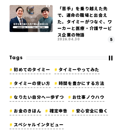
「苦手」を乗り越えた先
で、運命の職場と出会え
た。タイミーがつなぐ、ワ
ーカーと医療・介護サービ
ス企業の物語
2026.04.30
Tags
初めてのタイミー
タイミーやってみた
タイミーの使い方
時間を豊かにする方法
なりたい自分へ一歩ずつ
お仕事ノウハウ
お金のきほん
確定申告
安心安全に働く
スペシャルインタビュー