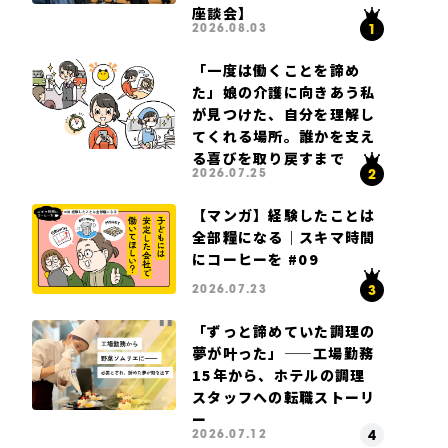
座談会】
2026.08.03
「一度は働くことを諦め
た」娘の介護に向きあう私
が見つけた、自分を理解し
てくれる場所。誰かを支え
る喜びを取り戻すまで
2026.07.25
【マンガ】経験したことは
全部糧になる｜スキマ時間
にコーヒーを #09
2026.07.23
「ずっと諦めていた調理の
夢が叶った」——工場勤務
15年から、ホテルの調理
スタッフへの転職ストーリ
ー
2026.07.12