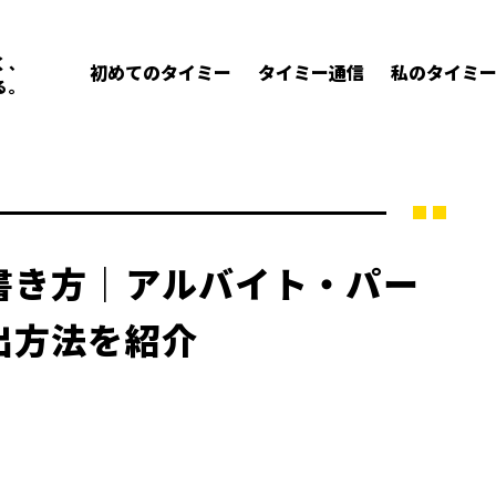
く、
初めてのタイミー
タイミー通信
私のタイミ
る。
書き方｜アルバイト・パー
出方法を紹介