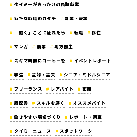
タイミーがきっかけの長期就業
新たな就職のカタチ
副業・兼業
「働く」ことに疲れたら
転職
移住
マンガ
農業
地方創生
スキマ時間にコーヒーを
イベントレポート
学生
主婦・主夫
シニア・ミドルシニア
フリーランス
レアバイト
面接
履歴書
スキルを磨く
オススメバイト
働きやすい環境づくり
レポート・調査
タイミーニュース
スポットワーク