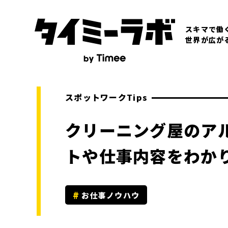
スキマで働
世界が広が
スポットワークTips
クリーニング屋のア
トや仕事内容をわか
お仕事ノウハウ