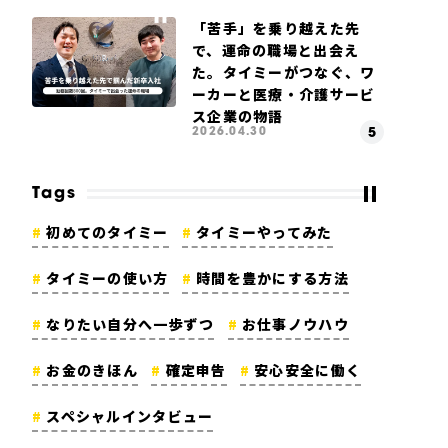
「苦手」を乗り越えた先
で、運命の職場と出会え
た。タイミーがつなぐ、ワ
ーカーと医療・介護サービ
ス企業の物語
2026.04.30
Tags
初めてのタイミー
タイミーやってみた
タイミーの使い方
時間を豊かにする方法
なりたい自分へ一歩ずつ
お仕事ノウハウ
お金のきほん
確定申告
安心安全に働く
スペシャルインタビュー