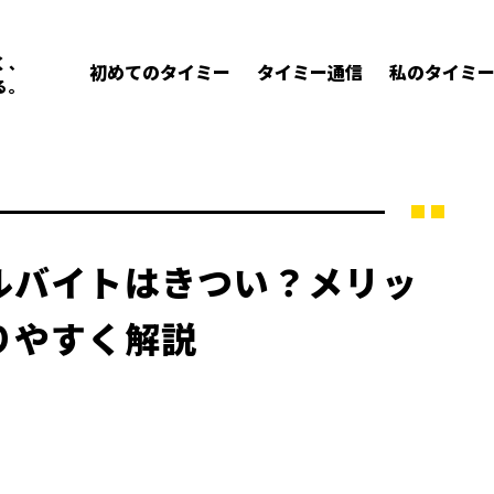
く、
初めてのタイミー
タイミー通信
私のタイミ
る。
ルバイトはきつい？メリッ
りやすく解説