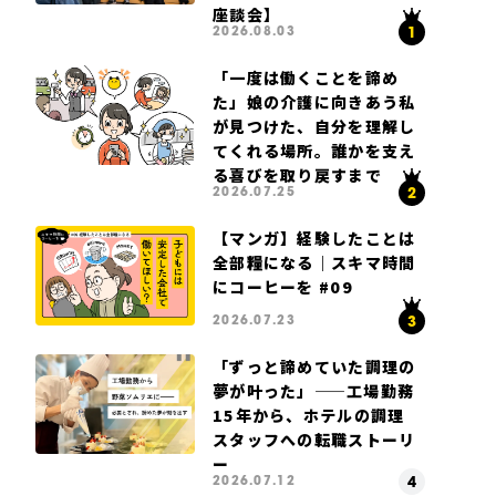
座談会】
2026.08.03
「一度は働くことを諦め
た」娘の介護に向きあう私
が見つけた、自分を理解し
てくれる場所。誰かを支え
る喜びを取り戻すまで
2026.07.25
【マンガ】経験したことは
全部糧になる｜スキマ時間
にコーヒーを #09
2026.07.23
「ずっと諦めていた調理の
夢が叶った」——工場勤務
15年から、ホテルの調理
スタッフへの転職ストーリ
ー
2026.07.12