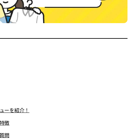
ューを紹介！
特徴
質問