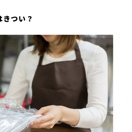
はきつい？