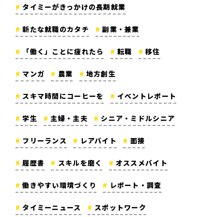
タイミーがきっかけの長期就業
新たな就職のカタチ
副業・兼業
「働く」ことに疲れたら
転職
移住
マンガ
農業
地方創生
スキマ時間にコーヒーを
イベントレポート
学生
主婦・主夫
シニア・ミドルシニア
フリーランス
レアバイト
面接
履歴書
スキルを磨く
オススメバイト
働きやすい環境づくり
レポート・調査
タイミーニュース
スポットワーク