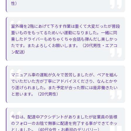
性）
室外機を2階にあげて下ろす作業は重くて大変だったが普段
重いものをもってるためいい運動になりました。一緒に同
乗したドライバーもめちゃくちゃ会話も弾んだし楽しかっ
たです。またよろしくお願いします。（20代男性・エアコ
ン配送）
マニュアル車の運転が久々で苦労しましたが、ペアを組ん
でいただいた方が丁寧にアドバイスくださり、なんとかや
り遂げられました。また予定が合った際には是非働きたい
と思います。（20代男性）
今日は、配達中アクシデントがありましたが従業員の皆様
のフォローのお陰で無事に配達を完了する事ができてホッ
としました。（40代女性・お寿司のデリバリー）