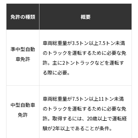
免許の種類
概要
車両総重量が3.5トン以上7.5トン未満
準中型自動
のトラックを運転するために必要な免
車免許
許。主に2トントラックなどを運転す
る際に必要。
車両総重量が7.5トン以上11トン未満
中型自動車
のトラックを運転するために必要な免
免許
許。取得するには、20歳以上で運転経
験が2年以上であることが条件。