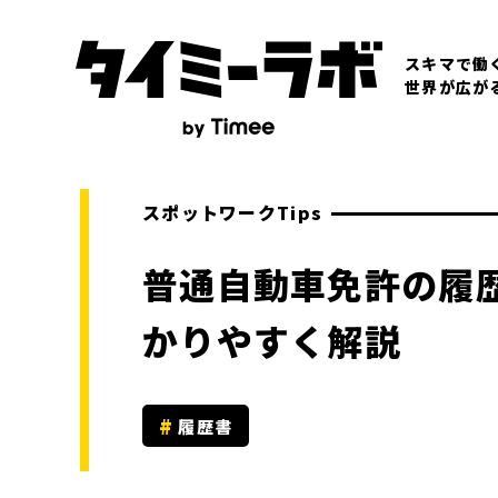
スキマで働
世界が広が
スポットワークTips
普通自動車免許の履
かりやすく解説
履歴書