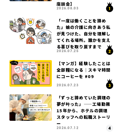
座談会】
2026.08.03
「一度は働くことを諦め
た」娘の介護に向きあう私
が見つけた、自分を理解し
てくれる場所。誰かを支え
る喜びを取り戻すまで
2026.07.25
【マンガ】経験したことは
全部糧になる｜スキマ時間
にコーヒーを #09
2026.07.23
「ずっと諦めていた調理の
夢が叶った」——工場勤務
15年から、ホテルの調理
スタッフへの転職ストーリ
ー
2026.07.12