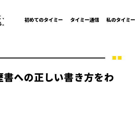
く、
初めてのタイミー
タイミー通信
私のタイミ
る。
歴書への正しい書き方をわ