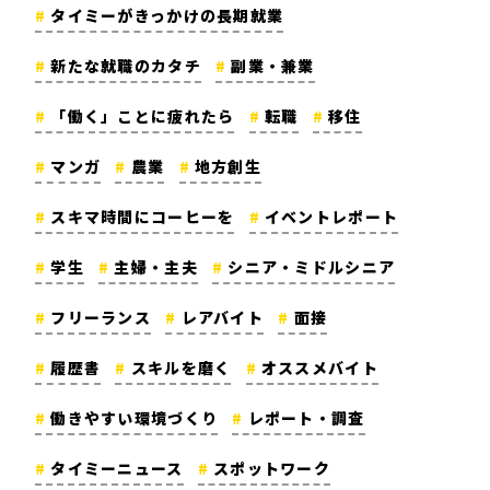
タイミーがきっかけの長期就業
新たな就職のカタチ
副業・兼業
「働く」ことに疲れたら
転職
移住
マンガ
農業
地方創生
スキマ時間にコーヒーを
イベントレポート
学生
主婦・主夫
シニア・ミドルシニア
フリーランス
レアバイト
面接
履歴書
スキルを磨く
オススメバイト
働きやすい環境づくり
レポート・調査
タイミーニュース
スポットワーク