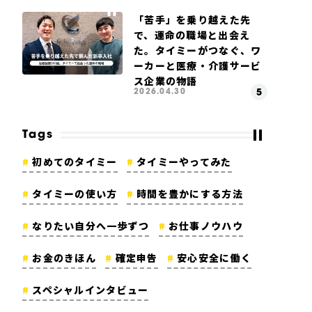
「苦手」を乗り越えた先
で、運命の職場と出会え
た。タイミーがつなぐ、ワ
ーカーと医療・介護サービ
ス企業の物語
2026.04.30
Tags
初めてのタイミー
タイミーやってみた
タイミーの使い方
時間を豊かにする方法
なりたい自分へ一歩ずつ
お仕事ノウハウ
お金のきほん
確定申告
安心安全に働く
スペシャルインタビュー