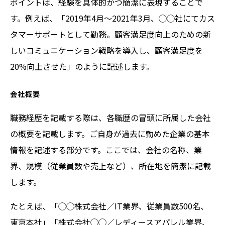
ポイントは、経験を具体的かつ簡潔に表現することで
す。例えば、「2019年4月〜2021年3月、◯◯社にてカス
タマーサポートとして勤務。顧客満足度向上のための新
しいコミュニケーション戦略を導入し、顧客満足度を
20%向上させた」のように記述します。
会社概要
職務経歴を記載する際は、各職歴の冒頭に所属した会社
の概要を記載します。ご自身が過去に勤めた企業の基本
情報を記述する部分です。ここでは、会社の名称、業
界、規模（従業員数や売上など）、所在地を簡潔に記載
します。
たとえば、「◯◯株式会社／IT業界、従業員数500名、
東京本社」「株式会社◯◯／レディースアパレル業界、