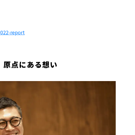
2022-report
」原点にある想い