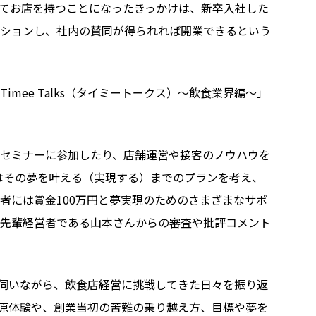
てお店を持つことになったきっかけは、新卒入社した
ションし、社内の賛同が得られれば開業できるという
mee Talks（タイミートークス）〜飲食業界編〜」
セミナーに参加したり、店舗運営や接客のノウハウを
はその夢を叶える（実現する）までのプランを考え、
者には賞金100万円と夢実現のためのさまざまなサポ
先輩経営者である山本さんからの審査や批評コメント
感想を伺いながら、飲食店経営に挑戦してきた日々を振り返
原体験や、創業当初の苦難の乗り越え方、目標や夢を