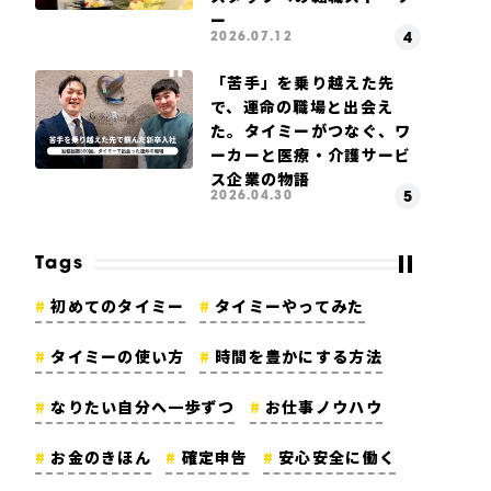
ー
2026.07.12
「苦手」を乗り越えた先
で、運命の職場と出会え
た。タイミーがつなぐ、ワ
ーカーと医療・介護サービ
ス企業の物語
2026.04.30
Tags
初めてのタイミー
タイミーやってみた
タイミーの使い方
時間を豊かにする方法
なりたい自分へ一歩ずつ
お仕事ノウハウ
お金のきほん
確定申告
安心安全に働く