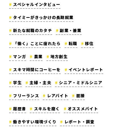
スペシャルインタビュー
タイミーがきっかけの長期就業
新たな就職のカタチ
副業・兼業
「働く」ことに疲れたら
転職
移住
マンガ
農業
地方創生
スキマ時間にコーヒーを
イベントレポート
学生
主婦・主夫
シニア・ミドルシニア
フリーランス
レアバイト
面接
履歴書
スキルを磨く
オススメバイト
働きやすい環境づくり
レポート・調査