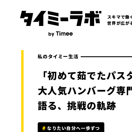
スキマで働
世界が広が
私のタイミー生活
「初めて茹でたパス
大人気ハンバーグ専
語る、挑戦の軌跡
なりたい自分へ一歩ずつ