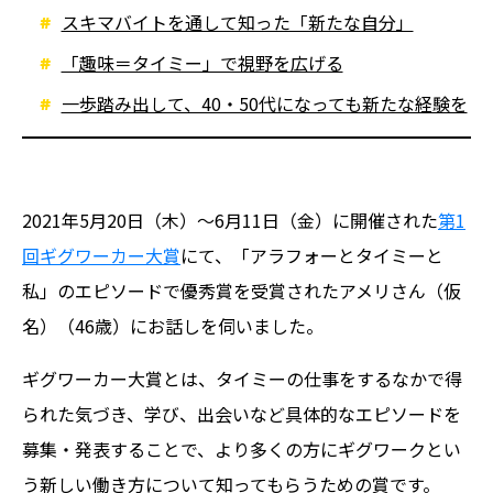
スキマバイトを通して知った「新たな自分」
「趣味＝タイミー」で視野を広げる
一歩踏み出して、40・50代になっても新たな経験を
2021年5月20日（木）〜6月11日（金）に開催された
第1
回ギグワーカー大賞
にて、「アラフォーとタイミーと
私」のエピソードで優秀賞を受賞されたアメリさん（仮
名）（46歳）にお話しを伺いました。
ギグワーカー大賞とは、タイミーの仕事をするなかで得
られた気づき、学び、出会いなど具体的なエピソードを
募集・発表することで、より多くの方にギグワークとい
う新しい働き方について知ってもらうための賞です。