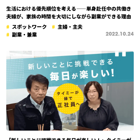
生活における優先順位を考える——単身赴任中の共働き
夫婦が、家族の時間を大切にしながら副業ができる理由
スポットワーク
主婦・主夫
副業・兼業
2022.10.24