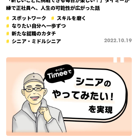
「新しいことに挑戦できる毎日が楽しい！」タイミーが
縁で正社員へ、人生の可能性が広がった話
スポットワーク
スキルを磨く
なりたい自分へ一歩ずつ
新たな就職のカタチ
シニア・ミドルシニア
2022.10.19