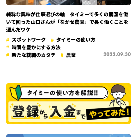
純粋な興味が仕事選びの軸 タイミーで多くの農園を働
いて回った山口さんが「なかせ農園」で長く働くことを
選んだワケ
スポットワーク
タイミーの使い方
時間を豊かにする方法
新たな就職のカタチ
農業
2022.09.30