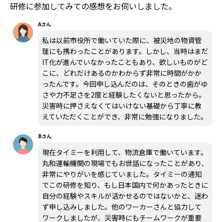
研修に参加してみての感想をお伺いしました。
Aさん
私は以前市役所で働いていた際に、被災地の物資管
理にも携わったことがあります。しかし、当時はまだ
IT化が進んでいなかったこともあり、欲しいものがど
こに、どれだけあるのかわからず非常に時間がかか
ったんです。今回申し込んだのは、そのときの歯がゆ
さや力不足さを2度と経験したくないと思ったから。
災害時に押さえなくてはいけない基礎から丁寧に教
えていただくことができ、非常に勉強になりました。
Bさん
現在タイミーを利用して、物流倉庫で働いています。
丸和運輸機関の現場でもお世話になったことがあり、
非常にやりがいを感じていました。タイミーの通知
でこの研修を知り、もし日本国内で何かあったときに
自分の経験やスキルが活かせるのではないかと、迷わ
ず申し込みしました。他のワーカーさんと協力して
ワークしましたが、災害時にもチームワークが重要