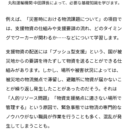
丸和運輸機関 中田課長によって、必要な基礎知識を学びます。
例えば、「災害時における物流課題について」の項目で
は、支援物資の仕組みや支援要請の流れ、どのタイミン
グでワーカーが関わるか……などについて学習します。
支援物資の配送には「プッシュ型支援」という、国が被
災地からの要請を待たずして物資を送ることができる仕
組みがあります。しかし、場所や被害状況によっては、
被災地の物流拠点で滞留し、避難所に物資が届かないこ
とが繰り返し発生したことがあったのだそう。それは
「人的リソース問題」「物資支援拠点に適さない場所で
管理する」という原因で、緊急事態では物流の専門的な
ノウハウがない職員が作業を行うことも多く、混乱が発
生してしまうことも。