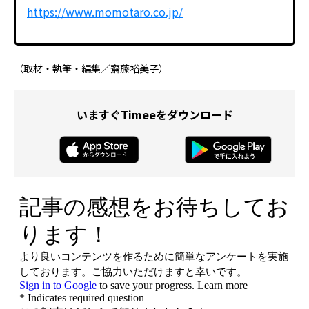
https://www.momotaro.co.jp/
（取材・執筆・編集／齋藤裕美子）
いますぐTimeeをダウンロード