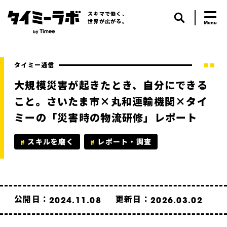
スキマで働く、
世界が広がる。
タイミー通信
大規模災害が起きたとき、自分にできる
こと。さいたま市×丸和運輸機関×タイ
ミーの「災害時の物流研修」レポート
スキルを磨く
レポート・調査
公開日：
更新日：
2024.11.08
2026.03.02