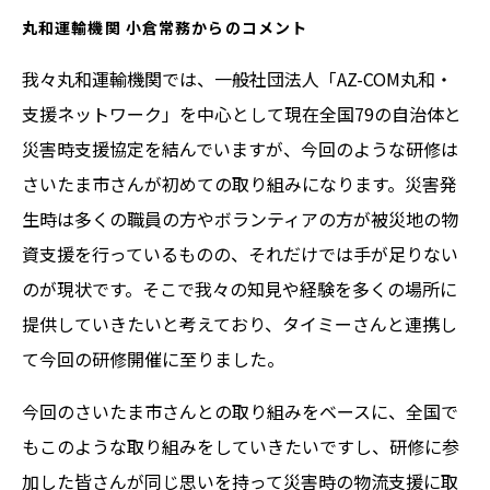
丸和運輸機関 小倉常務からのコメント
我々丸和運輸機関では、一般社団法人「AZ-COM丸和・
支援ネットワーク」を中心として現在全国79の自治体と
災害時支援協定を結んでいますが、今回のような研修は
さいたま市さんが初めての取り組みになります。災害発
生時は多くの職員の方やボランティアの方が被災地の物
資支援を行っているものの、それだけでは手が足りない
のが現状です。そこで我々の知見や経験を多くの場所に
提供していきたいと考えており、タイミーさんと連携し
て今回の研修開催に至りました。
今回のさいたま市さんとの取り組みをベースに、全国で
もこのような取り組みをしていきたいですし、研修に参
加した皆さんが同じ思いを持って災害時の物流支援に取