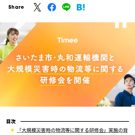
Share
目次
「大規模災害時の物流等に関する研修会」実施の背