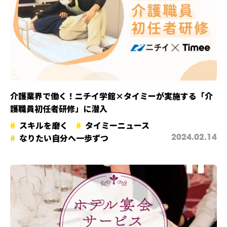
介護業界で働く！ニチイ学館×タイミーが実施する「介
護職員初任者研修」に潜入
スキルを磨く
タイミーニュース
なりたい自分へ一歩ずつ
2024.02.14