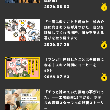
座談会】
2026.08.03
「一度は働くことを諦めた」娘の介
護に向きあう私が見つけた、自分を
理解してくれる場所。誰かを支える
喜びを取り戻すまで
2026.07.25
【マンガ】経験したことは全部糧に
なる｜スキマ時間にコーヒーを
#09
2026.07.23
「ずっと諦めていた調理の夢が叶っ
た」——工場勤務15年から、ホテ
ルの調理スタッフへの転職ストーリ
ー