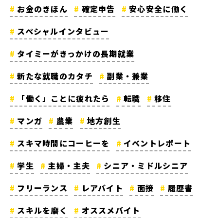
お金のきほん
確定申告
安心安全に働く
スペシャルインタビュー
タイミーがきっかけの長期就業
新たな就職のカタチ
副業・兼業
「働く」ことに疲れたら
転職
移住
マンガ
農業
地方創生
スキマ時間にコーヒーを
イベントレポート
学生
主婦・主夫
シニア・ミドルシニア
フリーランス
レアバイト
面接
履歴書
スキルを磨く
オススメバイト