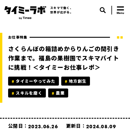
スキマで働く、
世界が広がる。
お仕事特集
さくらんぼの箱詰めからりんごの間引き
作業まで。福島の果樹園でスキマバイト
に挑戦！＜タイミーお仕事レポ＞
タイミーやってみた
地方創生
スキルを磨く
農業
公開日：
更新日：
2023.06.26
2024.08.09