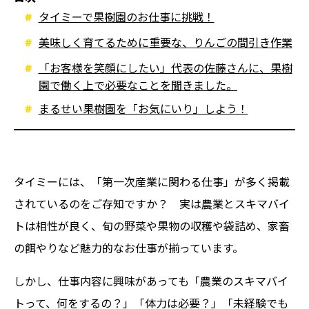
タイミーで果樹園のお仕事に挑戦！
美味しく育てるために重要な、りんごの間引き作業
「お客様を笑顔にしたい」代表の佐藤さんに、果樹
園で働く上で必要なことを聞きました。
まるせい果樹園を「お気にいり」しよう！
タイミーには、「第一次産業に関わる仕事」が多く掲載
されているのをご存知ですか？ 実は農業とスキマバイ
トは相性が良く、旬の野菜や果物の収穫や袋詰め、家畜
の餌やりなど魅力的なお仕事が揃っています。
しかし、仕事内容に興味があっても「農業のスキマバイ
トって、何をするの？」「体力は必要？」「未経験でも