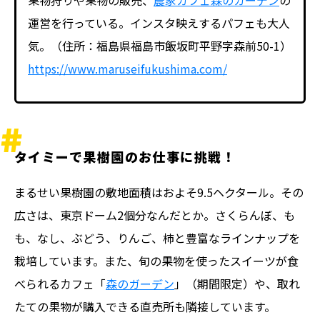
果物狩りや果物の販売、
農家カフェ森のガーデン
の
運営を行っている。インスタ映えするパフェも大人
気。（住所：福島県福島市飯坂町平野字森前50-1）
https://www.maruseifukushima.com/
タイミーで果樹園のお仕事に挑戦！
まるせい果樹園の敷地面積はおよそ9.5ヘクタール。その
広さは、東京ドーム2個分なんだとか。さくらんぼ、も
も、なし、ぶどう、りんご、柿と豊富なラインナップを
栽培しています。また、旬の果物を使ったスイーツが食
べられるカフェ「
森のガーデン
」（期間限定）や、取れ
たての果物が購入できる直売所も隣接しています。