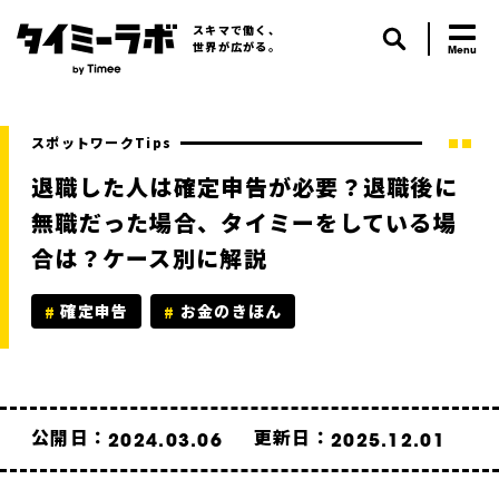
スキマで働く、
世界が広がる。
スポットワークTips
退職した人は確定申告が必要？退職後に
無職だった場合、タイミーをしている場
合は？ケース別に解説
確定申告
お金のきほん
公開日：
更新日：
2024.03.06
2025.12.01