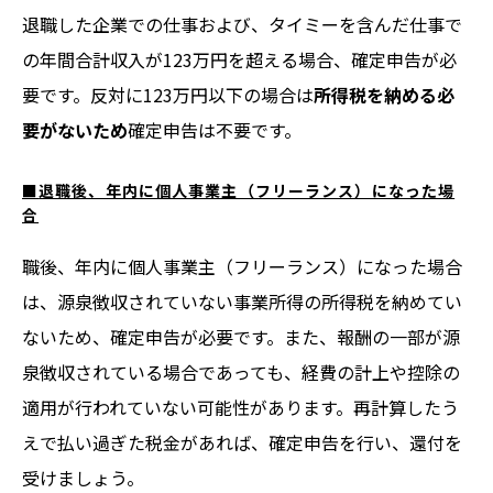
退職した企業での仕事および、タイミーを含んだ仕事で
の年間合計収入が123万円を超える場合、確定申告が必
要です。反対に123万円以下の場合は
所得税を納める必
要がないため
確定申告は不要です。
■
退職後、年内に個人事業主（フリーランス）になった場
合
職後、年内に個人事業主（フリーランス）になった場合
は、源泉徴収されていない事業所得の所得税を納めてい
ないため、確定申告が必要です。また、報酬の一部が源
泉徴収されている場合であっても、経費の計上や控除の
適用が行われていない可能性があります。再計算したう
えで払い過ぎた税金があれば、確定申告を行い、還付を
受けましょう。