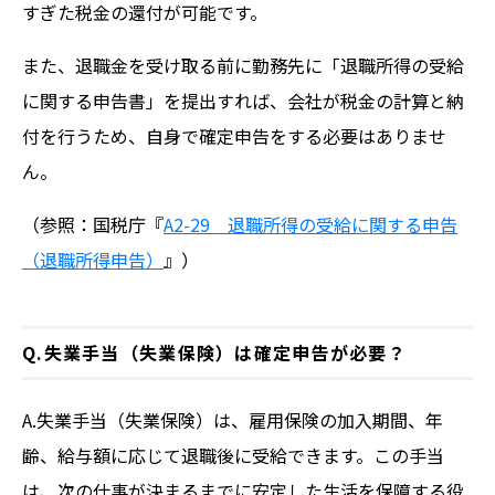
すぎた税金の還付が可能です。
また、退職金を受け取る前に勤務先に「退職所得の受給
に関する申告書」を提出すれば、会社が税金の計算と納
付を行うため、自身で確定申告をする必要はありませ
ん。
（参照：国税庁『
A2-29 退職所得の受給に関する申告
（退職所得申告）
』）
Q.失業手当（失業保険）は確定申告が必要？
A.失業手当（失業保険）は、雇用保険の加入期間、年
齢、給与額に応じて退職後に受給できます。この手当
は、次の仕事が決まるまでに安定した生活を保障する役