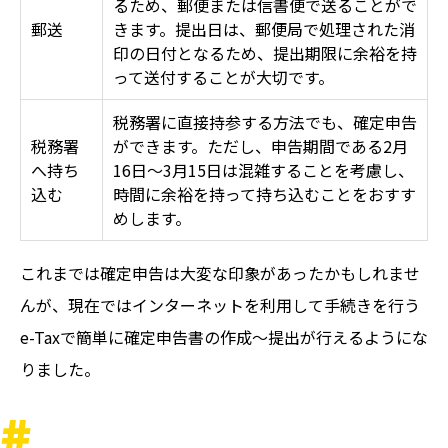
るため、郵便または信書便で送ることがで
郵送
きます。提出日は、郵便局で処理された消
印の日付となるため、提出期限に余裕を持
って送付することが大切です。
税務署に直接持参する方法でも、確定申告
税務署
ができます。ただし、申告期間である2月
へ持ち
16日～3月15日は混雑することを考慮し、
込む
時間に余裕を持って持ち込むことをおすす
めします。
これまでは確定申告は大変な印象があったかもしれませ
んが、現在ではインターネットを利用して手続きを行う
e-Taxで簡単に確定申告書の作成〜提出が行えるようにな
りました。