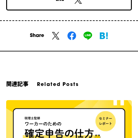
Share
関連記事
Related Posts