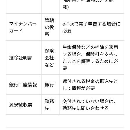
間所得、控除額などを記
載）
管轄
マイナンバー
e-Taxで電子申告する場合に
の役
カード
必要
所
生命保険などの控除を適用
保険
する場合、保険料を支払っ
控除証明書
会社
たことを証明するために必
など
要
還付される税金の振込先と
銀行口座情報
銀行
して情報が必要
勤務
交付されていない場合は、
源泉徴収票
先
勤務先に問い合わせる