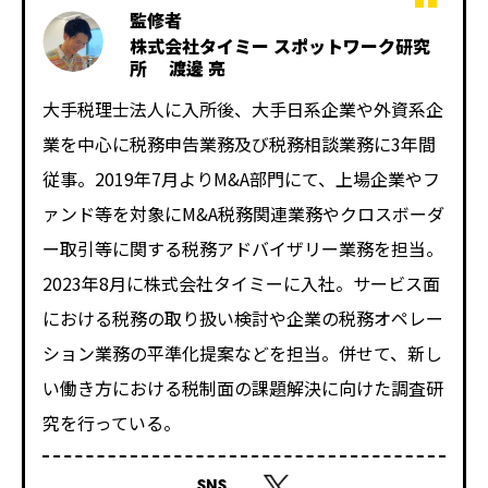
監修者
株式会社タイミー スポットワーク研究
所 渡邊 亮
大手税理士法人に入所後、大手日系企業や外資系企
業を中心に税務申告業務及び税務相談業務に3年間
従事。2019年7月よりM&A部門にて、上場企業やフ
ァンド等を対象にM&A税務関連業務やクロスボーダ
ー取引等に関する税務アドバイザリー業務を担当。
2023年8月に株式会社タイミーに入社。サービス面
における税務の取り扱い検討や企業の税務オペレー
ション業務の平準化提案などを担当。併せて、新し
い働き方における税制面の課題解決に向けた調査研
究を行っている。
SNS