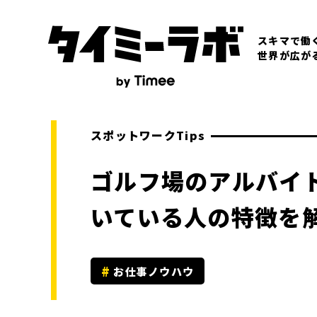
スキマで働
世界が広が
スポットワークTips
ゴルフ場のアルバイ
いている人の特徴を
お仕事ノウハウ