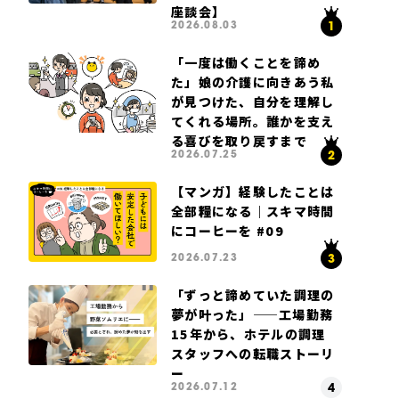
座談会】
2026.08.03
「一度は働くことを諦め
た」娘の介護に向きあう私
が見つけた、自分を理解し
てくれる場所。誰かを支え
る喜びを取り戻すまで
2026.07.25
【マンガ】経験したことは
全部糧になる｜スキマ時間
にコーヒーを #09
2026.07.23
「ずっと諦めていた調理の
夢が叶った」——工場勤務
15年から、ホテルの調理
スタッフへの転職ストーリ
ー
2026.07.12