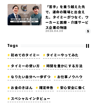
「苦手」を乗り越えた先
で、運命の職場と出会え
た。タイミーがつなぐ、ワ
ーカーと医療・介護サービ
ス企業の物語
2026.04.30
Tags
初めてのタイミー
タイミーやってみた
タイミーの使い方
時間を豊かにする方法
なりたい自分へ一歩ずつ
お仕事ノウハウ
お金のきほん
確定申告
安心安全に働く
スペシャルインタビュー