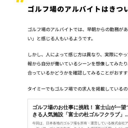
ゴルフ場のアルバイトはきつ
ゴルフ場のアルバイトでは、早朝からの勤務があ
い」と感じる人もいるようです。
しかし、人によって感じ方は異なり、実際にやっ
報から自分が働いているシーンを想像してみたり
合っているかどうかを確認してみることがおすす
タイミーでもゴルフ場での求人を掲載しているの
ゴルフ場のお仕事に挑戦！ 富士山が一望
きる人気施設「富士の杜ゴルフクラブ」
で、実際にスキマバイトをやってみた | 
今回は、日本各地のゴルフ場を所有・運営している株式会社