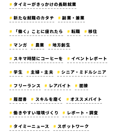
タイミーがきっかけの長期就業
新たな就職のカタチ
副業・兼業
「働く」ことに疲れたら
転職
移住
マンガ
農業
地方創生
スキマ時間にコーヒーを
イベントレポート
学生
主婦・主夫
シニア・ミドルシニア
フリーランス
レアバイト
面接
履歴書
スキルを磨く
オススメバイト
働きやすい環境づくり
レポート・調査
タイミーニュース
スポットワーク