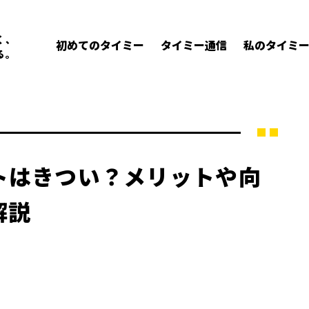
く、
初めてのタイミー
タイミー通信
私のタイミ
る。
トはきつい？メリットや向
解説