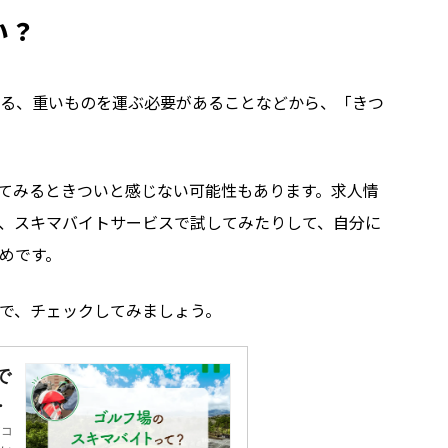
い？
る、重いものを運ぶ必要があることなどから、「きつ
てみるときついと感じない可能性もあります。求人情
、スキマバイトサービスで試してみたりして、自分に
めです。
で、チェックしてみましょう。
で
タ
アコ