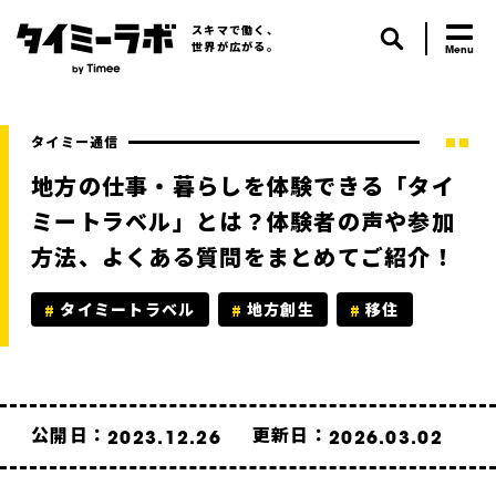
スキマで働く、
世界が広がる。
タイミー通信
地方の仕事・暮らしを体験できる「タイ
ミートラベル」とは？体験者の声や参加
方法、よくある質問をまとめてご紹介！
タイミートラベル
地方創生
移住
公開日：
更新日：
2023.12.26
2026.03.02