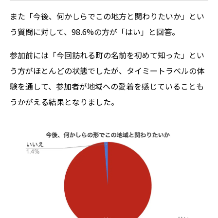
た。 お話を通して、本事業の意義や、タイミ
また「今後、何かしらでこの地方と関わりたいか」とい
ーが地方自治体や地方銀行と協業して叶えた
い未来をご紹介します。
う質問に対して、98.6%の方が「はい」と回答。
参加前には「今回訪れる町の名前を初めて知った」とい
う方がほとんどの状態でしたが、タイミートラベルの体
験を通して、参加者が地域への愛着を感じていることも
うかがえる結果となりました。