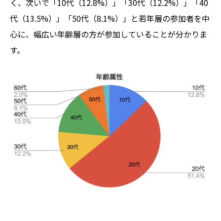
く、次いで「10代（12.8%）」「30代（12.2%）」「40
代（13.5%）」「50代（8.1%）」と若年層の参加者を中
心に、幅広い年齢層の方が参加していることが分かりま
す。