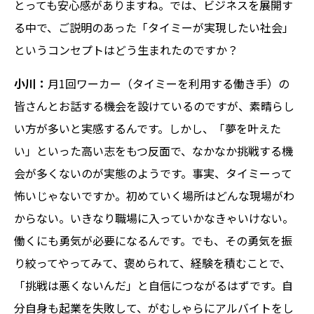
とっても安心感がありますね。では、ビジネスを展開す
る中で、ご説明のあった「タイミーが実現したい社会」
というコンセプトはどう生まれたのですか？
小川：
月1回ワーカー（タイミーを利用する働き手）の
皆さんとお話する機会を設けているのですが、素晴らし
い方が多いと実感するんです。しかし、「夢を叶えた
い」といった高い志をもつ反面で、なかなか挑戦する機
会が多くないのが実態のようです。事実、タイミーって
怖いじゃないですか。初めていく場所はどんな現場がわ
からない。いきなり職場に入っていかなきゃいけない。
働くにも勇気が必要になるんです。でも、その勇気を振
り絞ってやってみて、褒められて、経験を積むことで、
「挑戦は悪くないんだ」と自信につながるはずです。自
分自身も起業を失敗して、がむしゃらにアルバイトをし