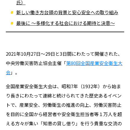
氏）
新しい働き方台頭の背景と安心安全への取り組み
最後に 〜多様化する社会における期待と決意〜
2021年10月27日〜29日と3日間にわたって開催された、
中央労働災害防止協会主催「
第80回全国産業安全衛生大
会
」。
全国産業安全衛生大会は、昭和7年（1932年）から始ま
り長きにわたって連綿と続けられてきた歴史あるイベン
トで、産業安全、労働衛生の推進の向上、労働災害防止
を目的に全国から経営者や安全衛生担当者等１万人を超
える方々が集い「知恵の貸し借り」を行う貴重な交流の