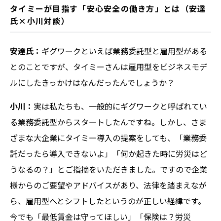
タイミーが目指す「安心安全の働き方」とは（安達
氏×小川対談）
安達氏：
ギグワークといえば業務委託型と雇用型がある
とのことですが、タイミーさんは雇用型をビジネスモデ
ルにしたきっかけはなんだったんでしょうか？
小川：
実は私たちも、一般的にギグワークと呼ばれてい
る業務委託型からスタートしたんですね。しかし、さま
ざまな大企業にタイミー導入の提案をしても、「業務委
託だったら導入できないよ」「何か起きた時に労災はど
うなるの？」とご指摘をいただきました。ですので企業
様からのご要望やアドバイスがあり、法律を踏まえなが
ら、雇用型へとシフトしたというのが正しい経緯です。
今でも「最低賃金は守ってほしい」「保険は？労災