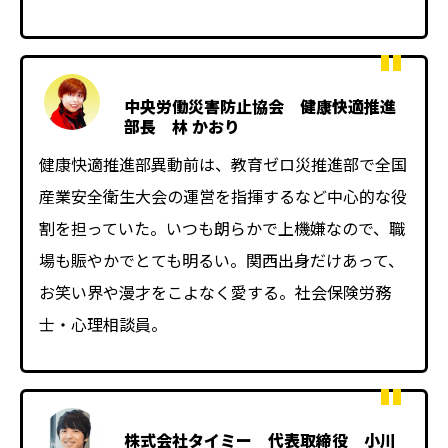
中央労働災害防止協会 健康快適推進
部長 林 かおり
健康快適推進部異動前は、教育ゼロ災推進部で全国
産業安全衛生大会の運営を指揮するなど中心的な役
割を担っていた。いつも朗らかで上機嫌なので、職
場も賑やかでとても明るい。関西出身だけあって、
お笑い界や漫才をこよなく愛する。社会保険労務
士・心理相談員。
株式会社タイミー 代表取締役 小川