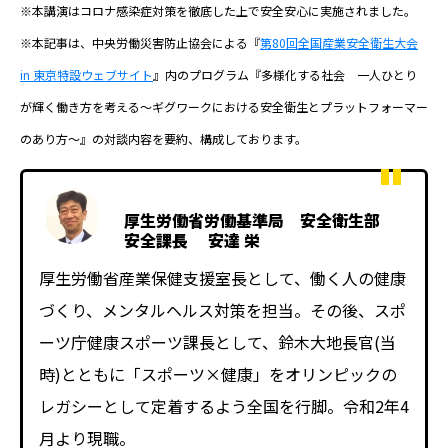
※本講演はコロナ感染症対策を徹底した上で安全安心に実施されました。
※本記事は、中央労働災害防止協会による『
第80回全国産業安全衛生大会
in 東京特設ウェブサイト
』内のプログラム『多様化する社会 一人ひとり
が輝く働き方を考える～ギグワークにおける安全衛生とプラットフォーマー
のあり方～』の対談内容を要約、構成しております。
厚生労働省労働基準局 安全衛生部
安全課長 安達 栄
厚生労働省産業保健支援室長として、働く人の健康
づくり、メンタルヘルス対策を担当。その後、スポ
ーツ庁健康スポーツ課長として、鈴木大地長官(当
時)とともに「スポーツ×健康」をオリンピックの
レガシーとして定着するよう全国を行脚。令和2年4
月より現職。