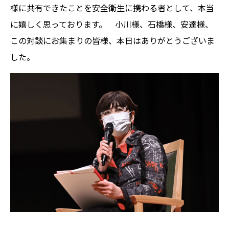
様に共有できたことを安全衛生に携わる者として、本当
に嬉しく思っております。 小川様、石橋様、安達様、
この対談にお集まりの皆様、本日はありがとうございま
した。