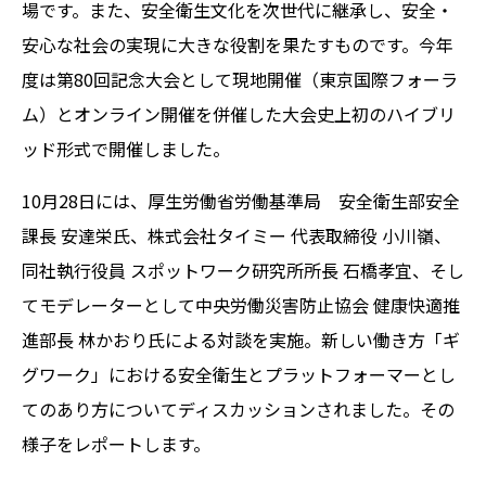
場です。また、安全衛生文化を次世代に継承し、安全・
安心な社会の実現に大きな役割を果たすものです。今年
度は第80回記念大会として現地開催（東京国際フォーラ
ム）とオンライン開催を併催した大会史上初のハイブリ
ッド形式で開催しました。
10月28日には、厚生労働省労働基準局 安全衛生部安全
課長 安達栄氏、株式会社タイミー 代表取締役 小川嶺、
同社執行役員 スポットワーク研究所所長 石橋孝宜、そし
てモデレーターとして中央労働災害防止協会 健康快適推
進部長 林かおり氏による対談を実施。新しい働き方「ギ
グワーク」における安全衛生とプラットフォーマーとし
てのあり方についてディスカッションされました。その
様子をレポートします。