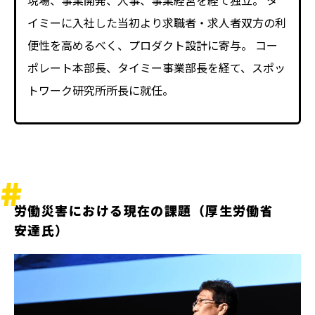
現場、事業開発、人事、事業経営を経て独立。 タ
イミーに入社した当初より求職者・求人者双方の利
便性を高めるべく、プロダクト設計に寄与。 コー
ポレート本部長、タイミー事業部長を経て、スポッ
トワーク研究所所長に就任。
労働災害における現在の課題（厚生労働省
安達氏）