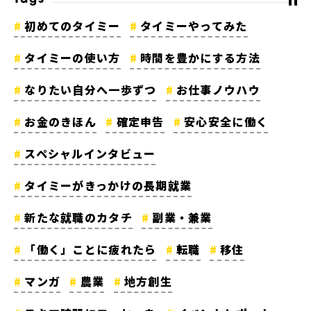
Tags
初めてのタイミー
タイミーやってみた
タイミーの使い方
時間を豊かにする方法
なりたい自分へ一歩ずつ
お仕事ノウハウ
お金のきほん
確定申告
安心安全に働く
スペシャルインタビュー
タイミーがきっかけの長期就業
新たな就職のカタチ
副業・兼業
「働く」ことに疲れたら
転職
移住
マンガ
農業
地方創生