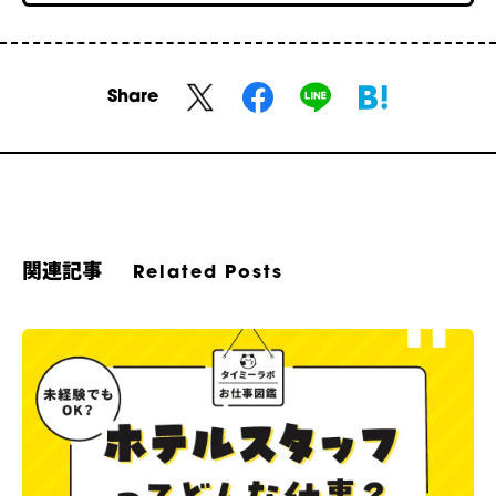
Share
関連記事
Related Posts