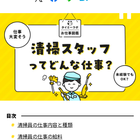
目次
清掃員の仕事内容と種類
清掃員の仕事の給料