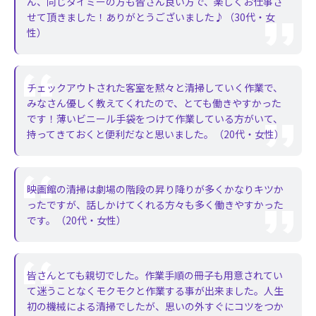
ん、同じタイミーの方も皆さん良い方で、楽しくお仕事さ
せて頂きました！ありがとうございました♪（30代・女
性）
チェックアウトされた客室を黙々と清掃していく作業で、
みなさん優しく教えてくれたので、とても働きやすかった
です！薄いビニール手袋をつけて作業している方がいて、
持ってきておくと便利だなと思いました。（20代・女性）
映画館の清掃は劇場の階段の昇り降りが多くかなりキツか
ったですが、話しかけてくれる方々も多く働きやすかった
です。（20代・女性）
皆さんとても親切でした。作業手順の冊子も用意されてい
て迷うことなくモクモクと作業する事が出来ました。人生
初の機械による清掃でしたが、思いの外すぐにコツをつか