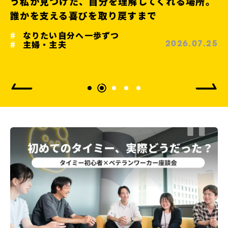
場勤務15年から、ホテルの調理スタッフへの
転職ストーリー
なりたい自分へ一歩ずつ
転職
2026.07.12