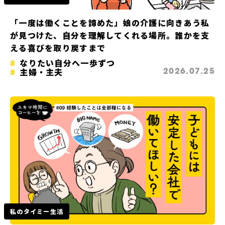
「一度は働くことを諦めた」娘の介護に向きあう私
が見つけた、自分を理解してくれる場所。誰かを支
える喜びを取り戻すまで
なりたい自分へ一歩ずつ
主婦・主夫
2026.07.25
私のタイミー生活