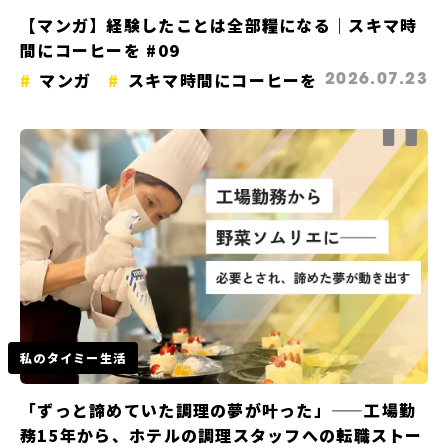
【マンガ】経験したことは全部糧になる｜スキマ時
間にコーヒーを #09
マンガ
スキマ時間にコーヒーを
2026.07.23
私のタイミー生活
「ずっと諦めていた調理の夢が叶った」——工場勤
務15年から、ホテルの調理スタッフへの転職ストー